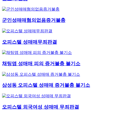
군인성매매혐의없음증거불충
오피스텔 성매매무죄판결
채팅앱 성매매 피의 증거불충 불기소
삼성동 오피스텔 성매매 증거불충 불기소
오피스텔 외국여성 성매매 무죄판결