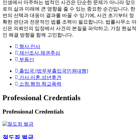
인생에서 마주하는 법적인 사건은 단순한 문제가 아니라 앞으
로의 삶과 미래에 큰 영향을 줄 수 있는 중요한 순간입니다. 한
번의 선택과 대응이 결과를 바꿀 수 있기에, 사건 초기부터 정
확한 판단과 전문적인 법률 조력이 필요합니다. 법률사무소 아
신은 의뢰인의 입장에서 사건의 본질을 파악하고, 가장 현실적
인 해결 방향을 함께 고민합니다.
형사.민사
재산조사.채권추심
부동산
출입국 [법무부출입국민원대행]
가사.이혼.성년후견
소청.행정.학교폭력
Professional Credentials
Professional Credentials
절도죄 벌금