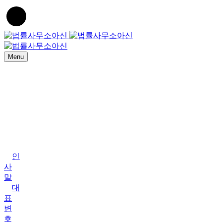
Menu
Home
법
률
사
무
소
아
신
인
사
말
대
표
변
호