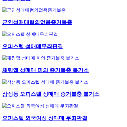
군인성매매혐의없음증거불충
오피스텔 성매매무죄판결
채팅앱 성매매 피의 증거불충 불기소
삼성동 오피스텔 성매매 증거불충 불기소
오피스텔 외국여성 성매매 무죄판결