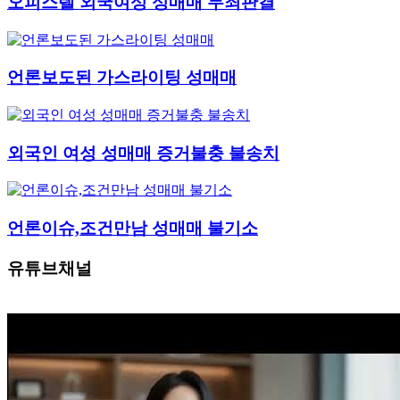
오피스텔 외국여성 성매매 무죄판결
언론보도된 가스라이팅 성매매
외국인 여성 성매매 증거불충 불송치
언론이슈,조건만남 성매매 불기소
유튜브채널