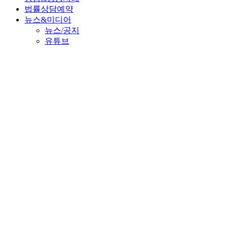
법률상담예약
뉴스&미디어
뉴스/공지
유튜브