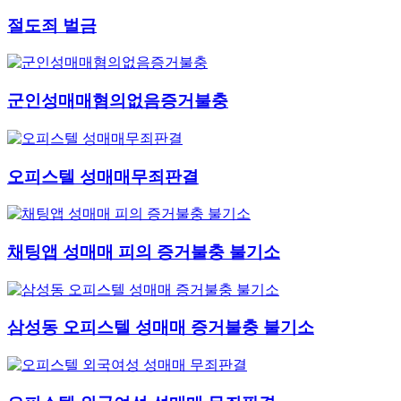
절도죄 벌금
군인성매매혐의없음증거불충
오피스텔 성매매무죄판결
채팅앱 성매매 피의 증거불충 불기소
삼성동 오피스텔 성매매 증거불충 불기소