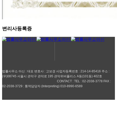
변리사등록증
법률사무소 아신 : 대표 변호사 : 고보경 사업자등록번호 : 214-14-85416 주소 :
(우)08745 서울시 관악구 관악로 195 관악위버폴리스 A동(101동) 402호
CONTACT : TEL : 02-2038-3778 FAX :
02-2038-3729 : 통역담당자 (Interpreting) 010-8990-6589