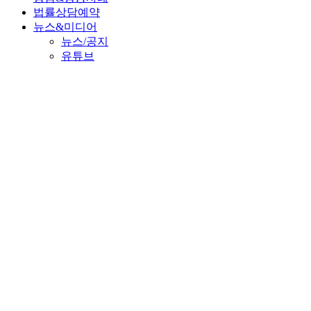
법률상담예약
뉴스&미디어
뉴스/공지
유튜브