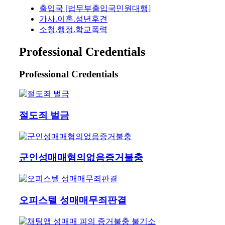
출입국 [법무부출입국민원대행]
가사.이혼.성년후견
소청.행정.학교폭력
Professional Credentials
Professional Credentials
절도죄 벌금
군인성매매혐의없음증거불충
오피스텔 성매매무죄판결