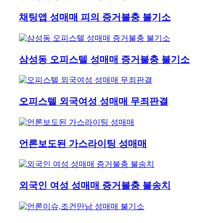
채팅앱 성매매 피의 증거불충 불기소
삼성동 오피스텔 성매매 증거불충 불기소
오피스텔 외국여성 성매매 무죄판결
언론보도된 가스라이팅 성매매
외국인 여성 성매매 증거불충 불송치