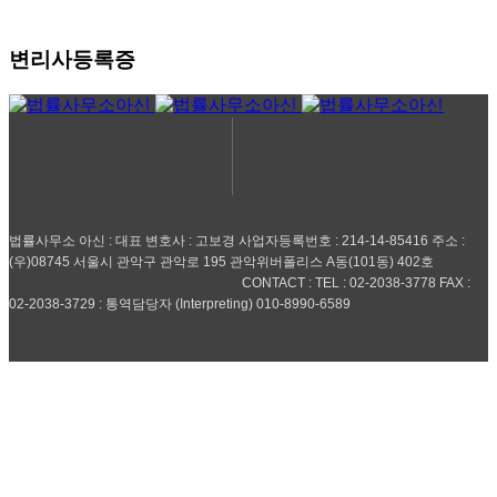
변리사등록증
법률사무소 아신 : 대표 변호사 : 고보경 사업자등록번호 : 214-14-85416 주소 :
(우)08745 서울시 관악구 관악로 195 관악위버폴리스 A동(101동) 402호
CONTACT : TEL : 02-2038-3778 FAX :
02-2038-3729 : 통역담당자 (Interpreting) 010-8990-6589