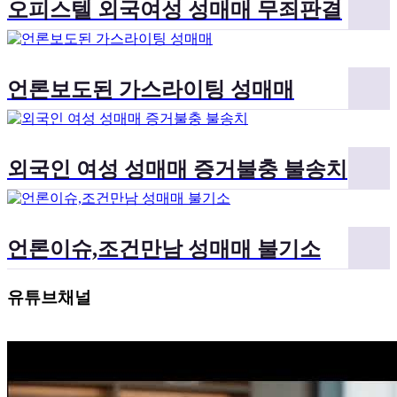
오피스텔 외국여성 성매매 무죄판결
언론보도된 가스라이팅 성매매
외국인 여성 성매매 증거불충 불송치
언론이슈,조건만남 성매매 불기소
유튜브채널