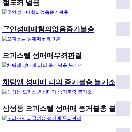
절도죄 벌금
군인성매매혐의없음증거불충
오피스텔 성매매무죄판결
채팅앱 성매매 피의 증거불충 불기소
삼성동 오피스텔 성매매 증거불충 불기소