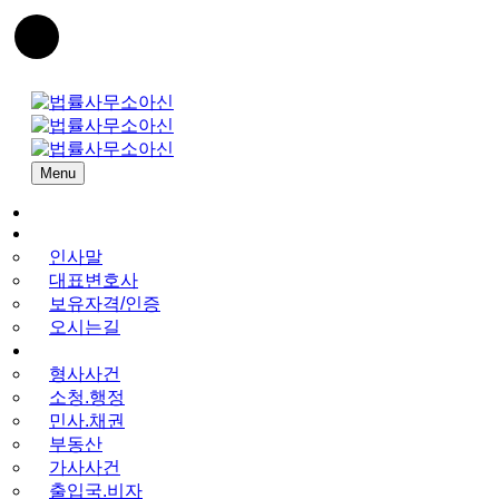
Menu
Home
법률사무소아신
인사말
대표변호사
보유자격/인증
오시는길
업무분야
형사사건
소청.행정
민사.채권
부동산
가사사건
출입국.비자