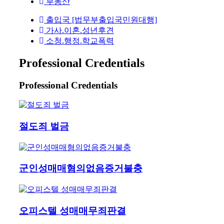
부동산
출입국 [법무부출입국민원대행]
가사.이혼.성년후견
소청.행정.학교폭력
Professional Credentials
Professional Credentials
절도죄 벌금
군인성매매혐의없음증거불충
오피스텔 성매매무죄판결