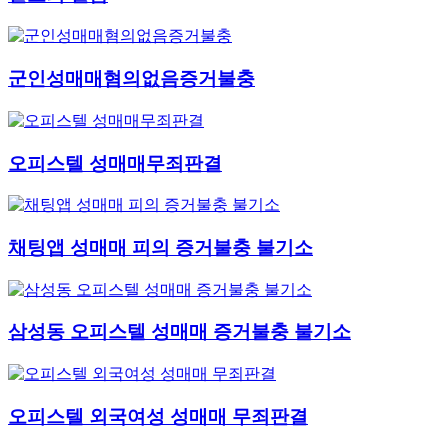
군인성매매혐의없음증거불충
오피스텔 성매매무죄판결
채팅앱 성매매 피의 증거불충 불기소
삼성동 오피스텔 성매매 증거불충 불기소
오피스텔 외국여성 성매매 무죄판결